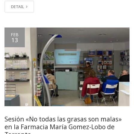
DETAIL
FEB
13
Sesión «No todas las grasas son malas»
en la Farmacia María Gomez-Lobo de