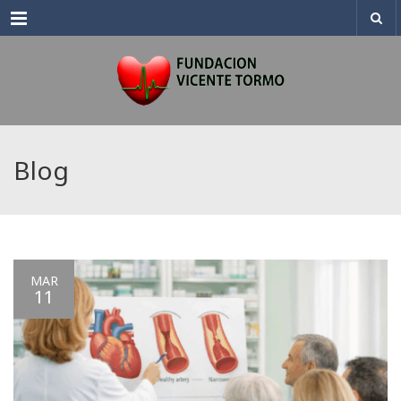
Menu
Blog
MAR
11