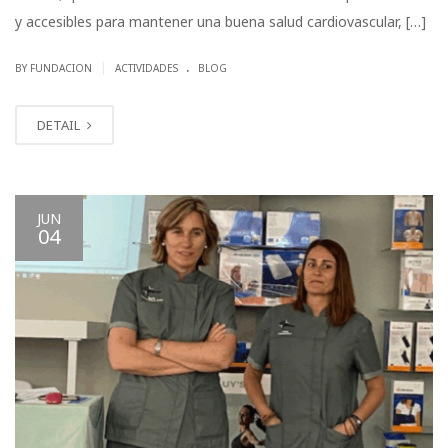
y accesibles para mantener una buena salud cardiovascular, […]
.
|
BY FUNDACION
ACTIVIDADES
BLOG
DETAIL
JUN
04