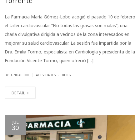
Torrente
La Farmacia María Gómez-Lobo acogió el pasado 10 de febrero
el taller cardiovascular “No todas las grasas son malas”, una
charla divulgativa dirigida a vecinos de la zona interesados en
mejorar su salud cardiovascular. La sesión fue impartida por la
Dra. Emilia Tormo, especialista en Cardiología y presidenta de la
Fundación Vicente Tormo, quien ofreció […]
.
|
BY FUNDACION
ACTIVIDADES
BLOG
DETAIL
JUL
30